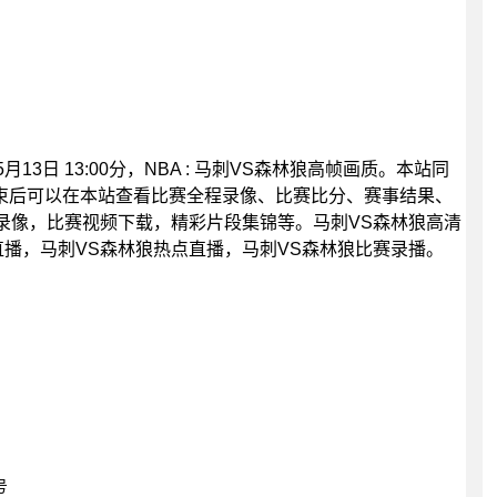
月13日 13:00分，NBA : 马刺VS森林狼高帧画质。本站同
束后可以在本站查看比赛全程录像、比赛比分、赛事结果、
录像，比赛视频下载，精彩片段集锦等。马刺VS森林狼高清
直播，马刺VS森林狼热点直播，马刺VS森林狼比赛录播。
号