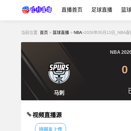
直播首页
足球直播
篮
当前位置:
首页
>
篮球直播
>
NBA
>2026年05月13日_N
NBA
2026
0
马刺
视频直播源
待网友上传