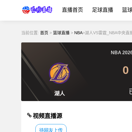
直播首页
足球直播
篮
当前位置:
首页
>
篮球直播
>
NBA
>湖人VS雷霆_NBA中央直播_
NBA
2026
0
湖人
视频直播源
待网友上传