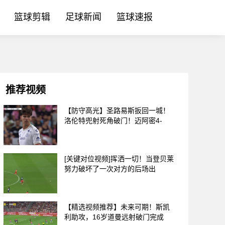
篮球剪辑
足球新闻
篮球速报
推荐视频
【防守高光】圣路易斯扳回一城！
洛伦特兜射死角破门！迈阿密4-
[关键对位视频]挥洒一切！当登贝莱
努力破坏了一次对方的后场出
【精选视频推荐】未来可期！斯凯
利助攻，16岁道曼远射破门完成